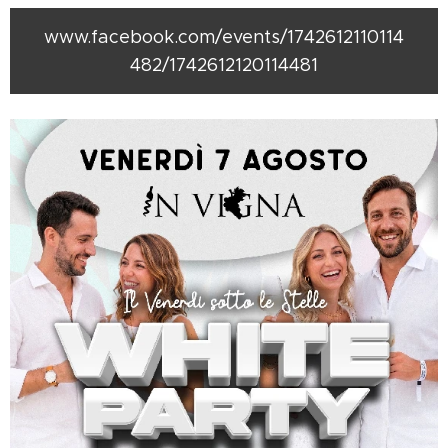
www.facebook.com/events/1742612110114
482/1742612120114481