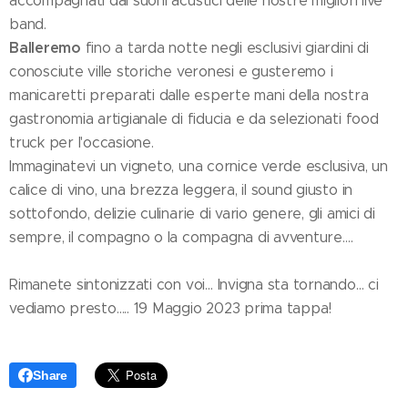
accompagnati dai suoni acustici delle nostre migliori live
band.
Balleremo
fino a tarda notte negli esclusivi giardini di
conosciute ville storiche veronesi e gusteremo i
manicaretti preparati dalle esperte mani della nostra
gastronomia artigianale di fiducia e da selezionati food
truck per l'occasione.
Immaginatevi un vigneto, una cornice verde esclusiva, un
calice di vino, una brezza leggera, il sound giusto in
sottofondo, delizie culinarie di vario genere, gli amici di
sempre, il compagno o la compagna di avventure….
Rimanete sintonizzati con voi… Invigna sta tornando… ci
vediamo presto….. 19 Maggio 2023 prima tappa!
Share