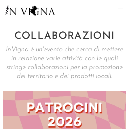
COLLABORAZIONI
InVigna è un'evento che cerca di mettere
in relazione varie attività con le quali
stringe collaborazioni per la promozione
del territorio e dei prodotti locali.