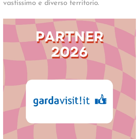
vastissimo e diverso territorio.