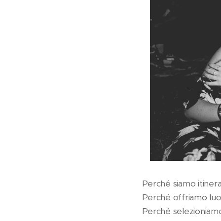
Perché siamo itinera
Perché offriamo lu
Perché selezioniamo 