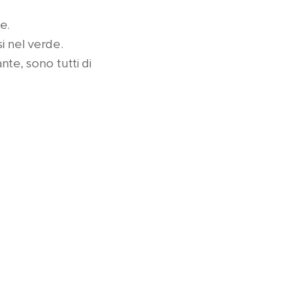
e.
i nel verde.
nte, sono tutti di