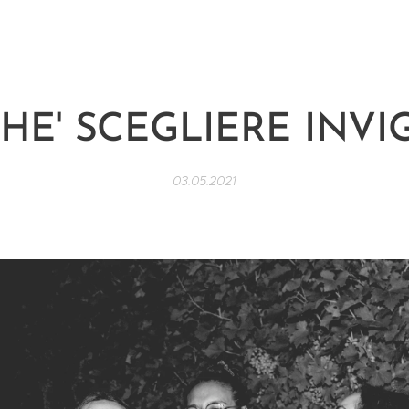
HE' SCEGLIERE INVIG
03.05.2021