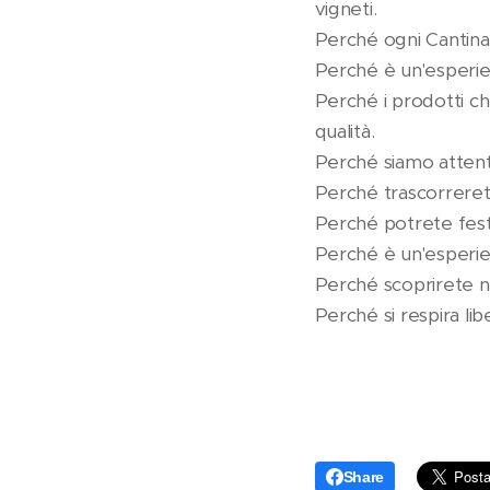
vigneti.
Perché ogni Cantina 
Perché è un'esperien
Perché i prodotti che
qualità.
Perché siamo attent
Perché trascorrerete
Perché potrete feste
Perché è un'esperien
Perché scoprirete nu
Perché si respira li
Share