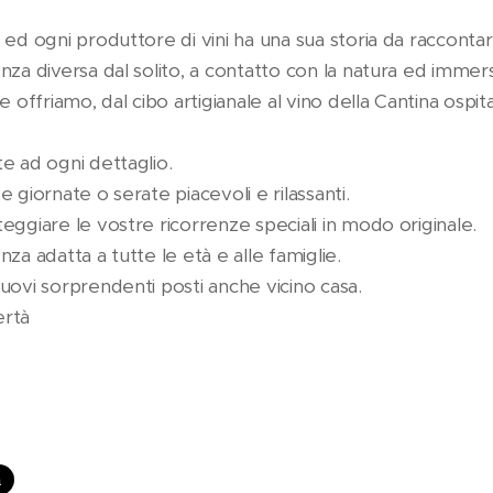
ed ogni produttore di vini ha una sua storia da raccontar
za diversa dal solito, a contatto con la natura ed immers
 offriamo, dal cibo artigianale al vino della Cantina ospita
e ad ogni dettaglio.
 giornate o serate piacevoli e rilassanti.
ggiare le vostre ricorrenze speciali in modo originale.
za adatta a tutte le età e alle famiglie.
ovi sorprendenti posti anche vicino casa.
bertà